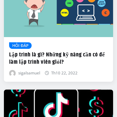
HỎI ĐÁP
Lập trình là gì? Những kỹ năng cần có để
làm lập trình viên giỏi?
sigalsamuel
Th10 22, 2022