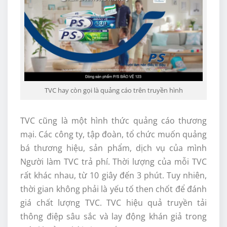
TVC hay còn gọi là quảng cáo trên truyền hình
TVC cũng là một hình thức quảng cáo thương
mại. Các công ty, tập đoàn, tổ chức muốn quảng
bá thương hiệu, sản phẩm, dịch vụ của mình
Người làm TVC trả phí. Thời lượng của mỗi TVC
rất khác nhau, từ 10 giây đến 3 phút. Tuy nhiên,
thời gian không phải là yếu tố then chốt để đánh
giá chất lượng TVC. TVC hiệu quả truyền tải
thông điệp sâu sắc và lay động khán giả trong