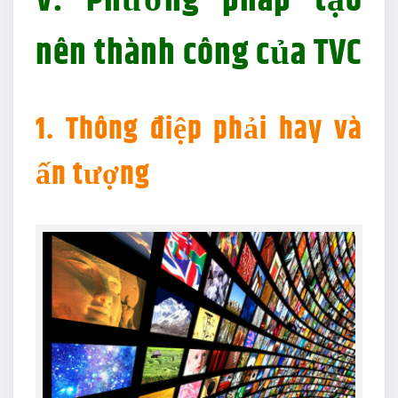
V. Phương pháp tạo
nên thành công của TVC
1. Thông điệp phải hay và
ấn tượng