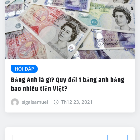
HỎI ĐÁP
Bảng Anh là gì? Quy đổi 1 bảng anh bằng
bao nhiêu tiền Việt?
sigalsamuel
Th12 23, 2021