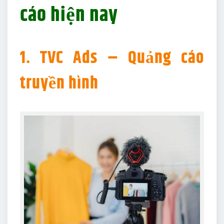
cáo hiện nay
1. TVC Ads – Quảng cáo
truyền hình