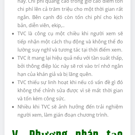
nay. Chi phí quảng cáo trong giờ cao điểm tốn
chi phí lên cả trăm triệu cho một thời gian rất
ngắn. Bên cạnh đó còn tốn chi phí cho kịch
bản, diễn viên, ekip,..
TVC là công cụ một chiều khi người xem sẽ
tiếp nhận một cách thụ động và không thể đo
lường suy nghĩ và tương tác tại thời điểm xem.
TVC ít mang lại hiệu quả nếu với tần suất thấp,
bởi thông điệp lúc này sẽ rơi vào trí nhớ ngắn
hạn của khán giả và bị lãng quên.
TVC thiếu sự linh hoạt khi nếu có vấn đề gì đó
không thể chỉnh sửa được vì sẽ mất thời gian
và tốn kém công sức.
Nhiều khi TVC sẽ ảnh hưởng đến trải nghiệm
người xem, làm gián đoạn chương trình.