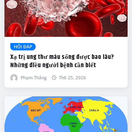
HỎI ĐÁP
Xạ trị ung thư máu sống được bao lâu?
Những điều người bệnh cần biết
Phạm Thắng
Th6 25, 2026