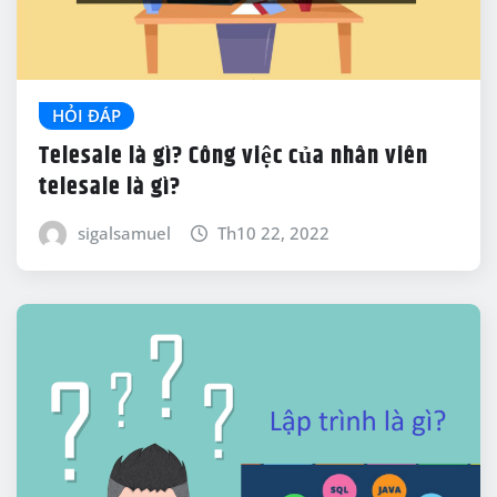
HỎI ĐÁP
Telesale là gì? Công việc của nhân viên
telesale là gì?
sigalsamuel
Th10 22, 2022