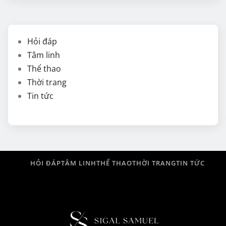
Hỏi đáp
Tâm linh
Thể thao
Thời trang
Tin tức
HỎI ĐÁP
TÂM LINH
THỂ THAO
THỜI TRANG
TIN TỨC