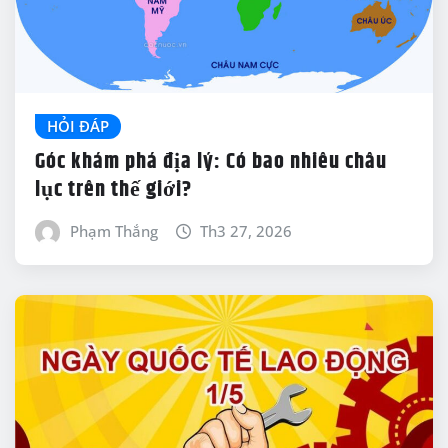
HỎI ĐÁP
Góc khám phá địa lý: Có bao nhiêu châu
lục trên thế giới?
Phạm Thắng
Th3 27, 2026