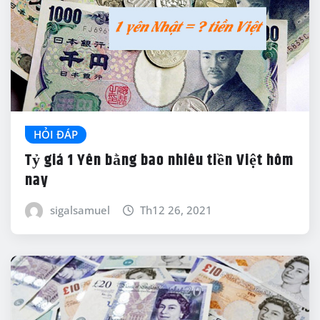
HỎI ĐÁP
Tỷ giá 1 Yên bằng bao nhiêu tiền Việt hôm
nay
sigalsamuel
Th12 26, 2021