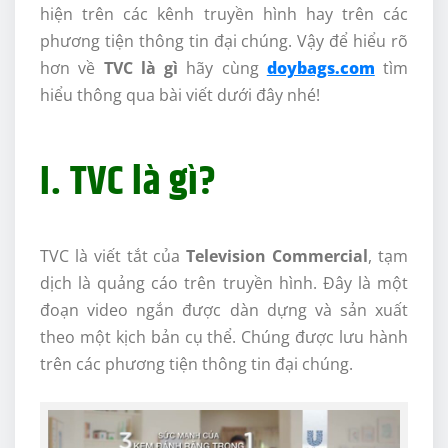
hiện trên các kênh truyền hình hay trên các
phương tiện thông tin đại chúng. Vậy để hiểu rõ
hơn về
TVC là gì
hãy cùng
doybags.com
tìm
hiểu thông qua bài viết dưới đây nhé!
I. TVC là gì?
TVC là viết tắt của
Television Commercial
, tạm
dịch là quảng cáo trên truyền hình. Đây là một
đoạn video ngắn được dàn dựng và sản xuất
theo một kịch bản cụ thể. Chúng được lưu hành
trên các phương tiện thông tin đại chúng.