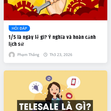
HỎI ĐÁP
1/5 là ngày lễ gì? Ý nghĩa và hoàn cảnh
lịch sử
Phạm Thắng
Th3 23, 2026