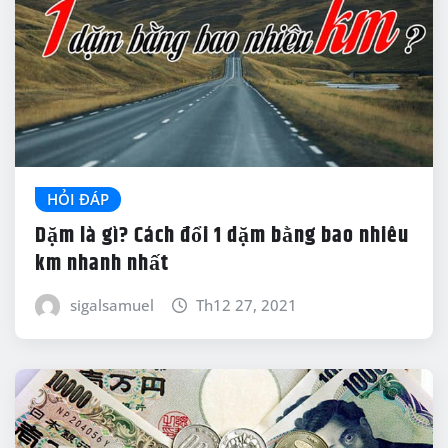
HỎI ĐÁP
Dặm là gì? Cách đổi 1 dặm bằng bao nhiêu
km nhanh nhất
sigalsamuel
Th12 27, 2021