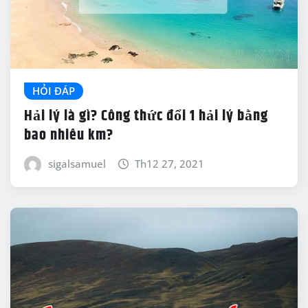
HỎI ĐÁP
Hải lý là gì? Công thức đổi 1 hải lý bằng
bao nhiêu km?
sigalsamuel
Th12 27, 2021