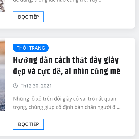
ĐỌC TIẾP
THỜI TRANG
Hướng dẫn cách thắt dây giày
đẹp và cực dễ, ai nhìn cũng mê
Th12 30, 2021
Những lỗ xỏ trên đôi giày có vai trò rất quan
trọng, chúng giúp cố định bàn chân người đi…
ĐỌC TIẾP