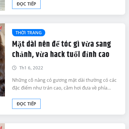
ĐỌC TIẾP
THỜI TRANG
Mặt dài nên để tóc gì vừa sang
chảnh, vừa hack tuổi đỉnh cao
Th1 6, 2022
Những cô nàng có gương mặt dài thường có các
đặc điểm như trán cao, cằm hơi đưa về phía…
ĐỌC TIẾP