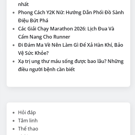
nhất
Phong Cách Y2K Nữ: Hướng Dẫn Phối Đồ Sành
Điệu Bứt Phá
Các Giải Chạy Marathon 2026: Lịch Đua Và
Cẩm Nang Cho Runner
Đi Đám Ma Về Nên Làm Gì Để Xả Hàn Khí, Bảo
Vệ Sức Khỏe?
Xạ trị ung thư máu sống được bao lâu? Những
điều người bệnh cần biết
Hỏi đáp
Tâm linh
Thể thao