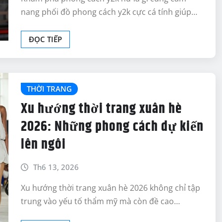
nang phối đồ phong cách y2k cực cá tính giúp…
ĐỌC TIẾP
THỜI TRANG
Xu hướng thời trang xuân hè
2026: Những phong cách dự kiến
lên ngôi
Th6 13, 2026
Xu hướng thời trang xuân hè 2026 không chỉ tập
trung vào yếu tố thẩm mỹ mà còn đề cao…