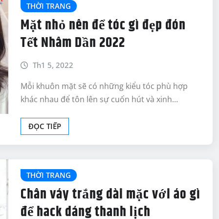
THỜI TRANG
Mặt nhỏ nên để tóc gì đẹp đón
Tết Nhâm Dần 2022
Th1 5, 2022
Mỗi khuôn mặt sẽ có những kiểu tóc phù hợp
khác nhau để tôn lên sự cuốn hút và xinh…
ĐỌC TIẾP
THỜI TRANG
Chân váy trắng dài mặc với áo gì
để hack dáng thanh lịch