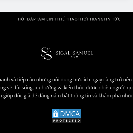
HỎI ĐÁP
TÂM LINH
THỂ THAO
THỜI TRANG
TIN TỨC
 nhanh và tiếp cận những nội dung hữu ích ngày càng trở nê
 dạng về đời sống, xu hướng và kiến thức được nhiều người q
 giúp độc giả dễ dàng nắm bắt thông tin và khám phá nhữn