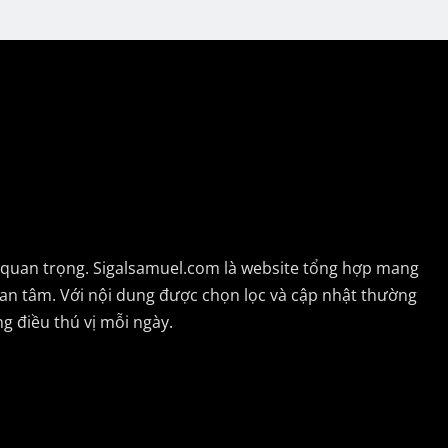
n quan trọng. Sigalsamuel.com là website tổng hợp mang
uan tâm. Với nội dung được chọn lọc và cập nhật thường
g điều thú vị mỗi ngày.