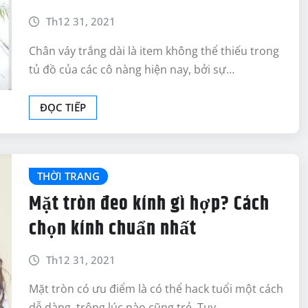
Th12 31, 2021
Chân váy trắng dài là item không thể thiếu trong
tủ đồ của các cô nàng hiện nay, bởi sự…
ĐỌC TIẾP
THỜI TRANG
Mặt tròn đeo kính gì hợp? Cách
chọn kính chuẩn nhất
Th12 31, 2021
Mặt tròn có ưu điểm là có thể hack tuổi một cách
dễ dàng, trông lúc nào cũng trẻ. Tuy…