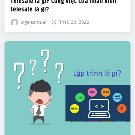
Telesale là gì? Công việc của nhân viên
telesale là gì?
sigalsamuel
Th10 22, 2022