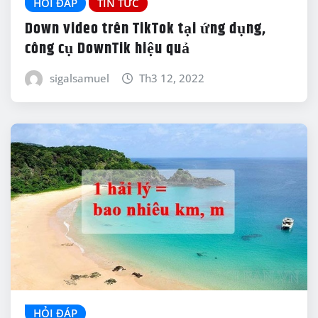
HỎI ĐÁP
TIN TỨC
Down video trên TikTok tại ứng dụng,
công cụ DownTik hiệu quả
sigalsamuel
Th3 12, 2022
HỎI ĐÁP