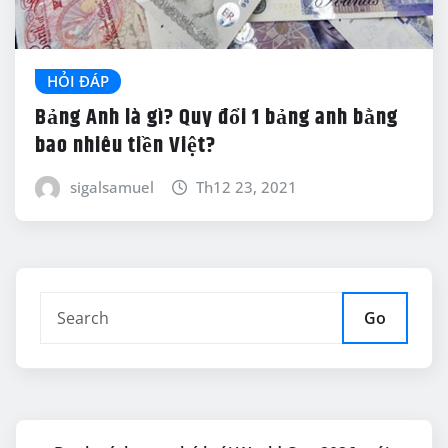
HỎI ĐÁP
Bảng Anh là gì? Quy đổi 1 bảng anh bằng
bao nhiêu tiền Việt?
sigalsamuel
Th12 23, 2021
Go