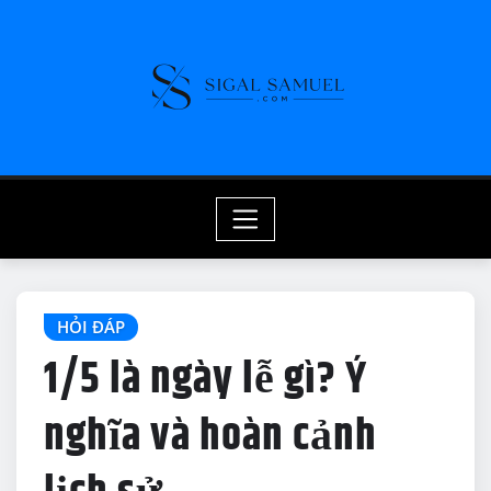
Skip
to
content
HỎI ĐÁP
1/5 là ngày lễ gì? Ý
nghĩa và hoàn cảnh