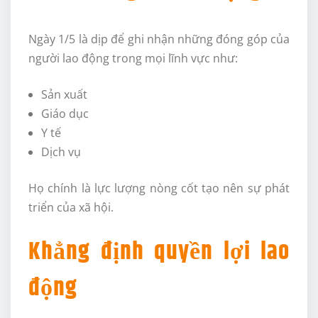
Ngày 1/5 là dịp để ghi nhận những đóng góp của
người lao động trong mọi lĩnh vực như:
Sản xuất
Giáo dục
Y tế
Dịch vụ
Họ chính là lực lượng nòng cốt tạo nên sự phát
triển của xã hội.
Khẳng định quyền lợi lao
động