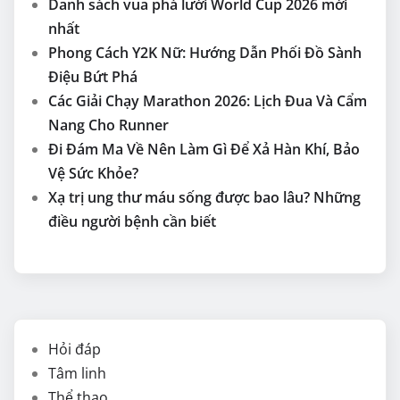
Danh sách vua phá lưới World Cup 2026 mới
nhất
Phong Cách Y2K Nữ: Hướng Dẫn Phối Đồ Sành
Điệu Bứt Phá
Các Giải Chạy Marathon 2026: Lịch Đua Và Cẩm
Nang Cho Runner
Đi Đám Ma Về Nên Làm Gì Để Xả Hàn Khí, Bảo
Vệ Sức Khỏe?
Xạ trị ung thư máu sống được bao lâu? Những
điều người bệnh cần biết
Hỏi đáp
Tâm linh
Thể thao