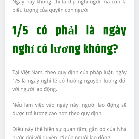
Ngày này không chỉ là dịp nghỉ ngơi mà còn là
biểu tượng của quyền con người.
1/5 có phải là ngày
nghỉ có lương không?
Tại Việt Nam, theo quy định của pháp luật, ngày
1/5 là ngày nghỉ lễ có hưởng nguyên lương đối
với người lao động.
Nếu làm việc vào ngày này, người lao động sẽ
được trả lương cao hơn theo quy định.
Điều này thể hiện sự quan tâm, gắn bó của Nhà
nước đối với quyền lợi của người lao động.