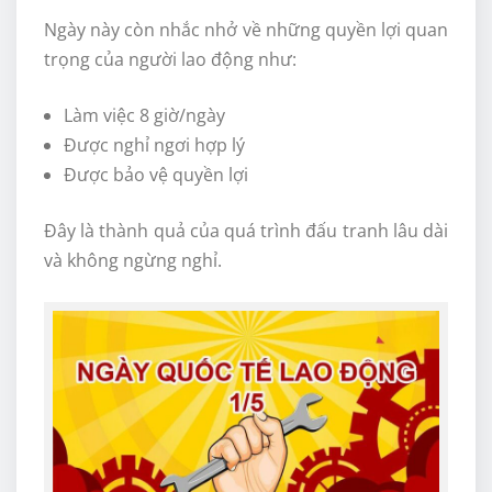
Ngày này còn nhắc nhở về những quyền lợi quan
trọng của người lao động như:
Làm việc 8 giờ/ngày
Được nghỉ ngơi hợp lý
Được bảo vệ quyền lợi
Đây là thành quả của quá trình đấu tranh lâu dài
và không ngừng nghỉ.