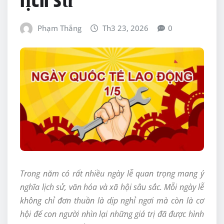
lịch sử
Phạm Thắng
Th3 23, 2026
0
Trong năm có rất nhiều ngày lễ quan trọng mang ý
nghĩa lịch sử, văn hóa và xã hội sâu sắc. Mỗi ngày lễ
không chỉ đơn thuần là dịp nghỉ ngơi mà còn là cơ
hội để con người nhìn lại những giá trị đã được hình