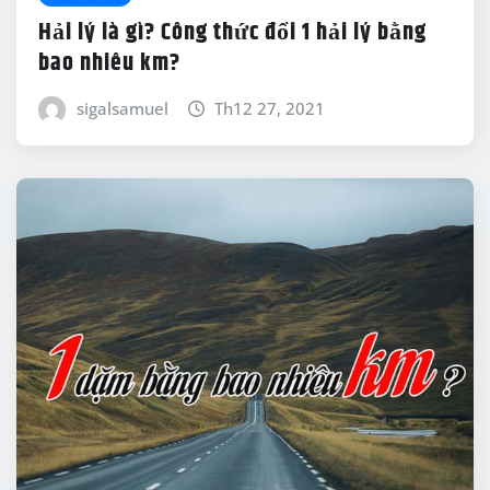
Hải lý là gì? Công thức đổi 1 hải lý bằng
bao nhiêu km?
sigalsamuel
Th12 27, 2021