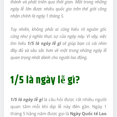
thành và phát triển qua thời gian. Một trong những
ngày lễ lớn được nhiều quốc gia trên thế giới công
nhận chính là ngày 1 tháng 5.
Tuy nhiên, không phải ai cũng hiểu rõ nguồn gốc
cũng như ý nghĩa thực sự của ngày này. Vì vậy, việc
tìm hiểu
1/5 là ngày lễ gì
sẽ giúp bạn có cái nhìn
đầy đủ và sâu sắc hơn về một trong những ngày lễ
quan trọng nhất dành cho người lao động.
1/5 là ngày lễ gì?
1/5 là ngày lễ gì
là câu hỏi được rất nhiều người
quan tâm mỗi khi dịp lễ này đến gần. Ngày 1
tháng 5 hằng năm được gọi là
Ngày Quốc tế Lao